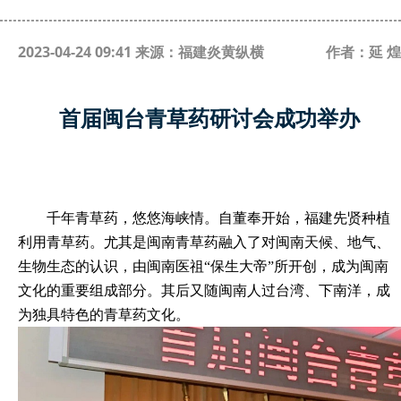
2023-04-24 09:41 来源：福建炎黄纵横
作者：延 煌
首届闽台青草药研讨会成功举办
千年青草药，悠悠海峡情。自董奉开始，福建先贤种植
利用
青
草药。尤其是闽南青草药融入了对闽南天候、地气、
生物生态的认识，由闽南医祖
“保生大帝”所开创，成为闽南
文化的重要组成部分。其后又随闽南人过台湾、下南洋，成
为独具特色的青草药文化。