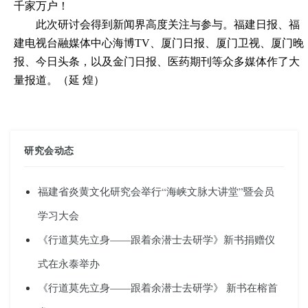
千家万户！
此次研讨会得到新闻界高度关注与参与。福建日报、福
建电视台融媒体中心海博
TV、厦门日报、厦门卫视、厦门晚
报、今日头条，以及金门日
报、
医药期刊等众多媒体作了大
量报道。（
延
煌
）
研究会动态
福建省炎黄文化研究会举行“海峡文脉大讲堂”暨会员
学习大会
《行道莫先立身——跟着余潜士去研学》新书捐赠仪
式在永泰举办
《行道莫先立身——跟着余潜士去研学》 新书在榕首