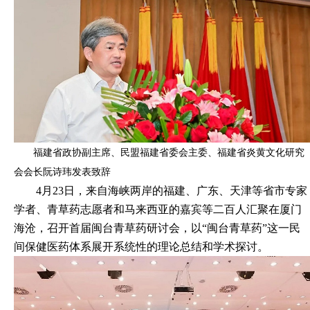
福建省政协副主席、民盟福建省委会主委、福建省炎黄文化研究
会会长阮诗玮
发表
致辞
4月23日，来自海峡两岸的福建、广东、天津等省市专家
学者、青草药志愿者和马来西亚的嘉宾等二百人汇聚在厦门
海沧，召开首届闽台
青
草药研讨会，以
“闽台青草药”这一民
间保健医药体系展开系统性的理论总结和学术探讨。