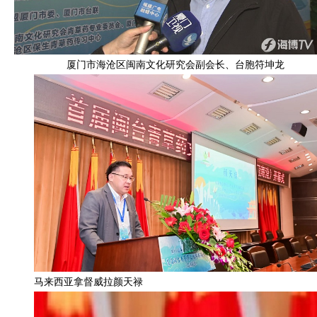
厦门市海沧区闽南文化研究会副会长、台胞符坤龙
马来西亚拿督威拉颜天禄