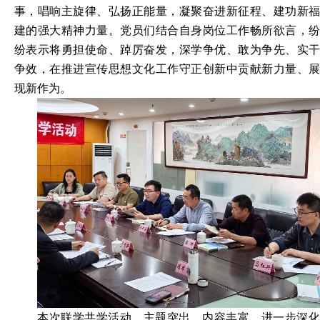
事，唱响主旋律、弘扬正能量，凝聚奋进新征程、建功新福
建的强大精神力量。党员们结合自身岗位工作畅所欲言，纷
纷表示将勇担使命、踔厉奋发，深学争优、敢为争先、实干
争效，在推进宣传思想文化工作守正创新中贡献新力量、展
现新作为。
本次联学共学活动，主题突出，内容丰富，进一步深化