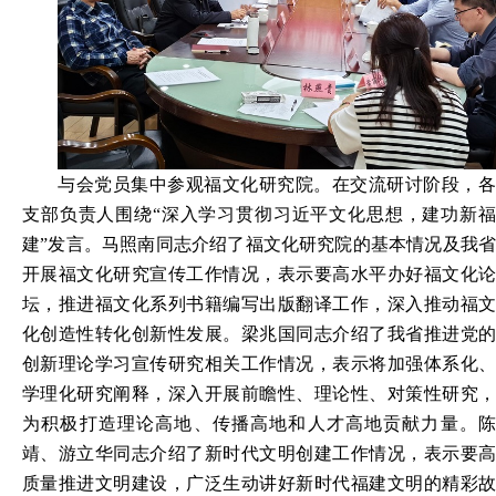
与会党员集中参观福文化研究院。在交流研讨阶段，各
支部负责人围绕
“深入学习贯彻习近平文化思想，建功新
建”发言。马照南同志介绍了福文化研究院的基本情况及我省
开展福文化研究宣传工作情况，表示要高水平办好福文化论
坛，推进福文化系列书籍编写出版翻译工作，深入推动福文
化创造性转化创新性发展。梁兆国同志介绍了我省推进党的
创新理论学习宣传研究相关工作情况，表示将加强体系化、
学理化研究阐释，深入开展前瞻性、理论性、对策性研究，
为积极打造理论高地、传播高地和人才高地贡献力量。陈
靖、游立华同志介绍了新时代文明创建工作情况，表示要高
质量推进文明建设，广泛生动讲好新时代福建文明的精彩故