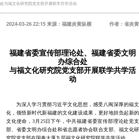
处与福文化研究院党支部开展联学共学活动
2024-03-26 22:15 来源：福建炎黄纵横
作者：省炎黄
福建
省委宣传部理论处、
福建
省委
文明
办综合处
与福文化研究院党支部开展联学共学活
动
为深入学习贯彻习近平文化思想，感受八闽深厚的福文
化，领
悟新时代新福建的文化建设成果，更好地担负起新
文化使命，3月25日下午，
中共福建
省委宣传部理论处党
部、省委文明办综合处和省志愿者协会联合支部、福文化研
究院党支部在国泰大厦九层福文化研究院
联学共学活动。