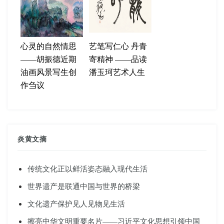
心灵的自然情思
艺笔写仁心 丹青
——胡振德近期
寄精神 ——品读
油画风景写生创
潘玉珂艺术人生
作刍议
炎黄文摘
传统文化正以鲜活姿态融入现代生活
世界遗产是联通中国与世界的桥梁
文化遗产保护见人见物见生活
擦亮中华文明重要名片——习近平文化思想引领中国