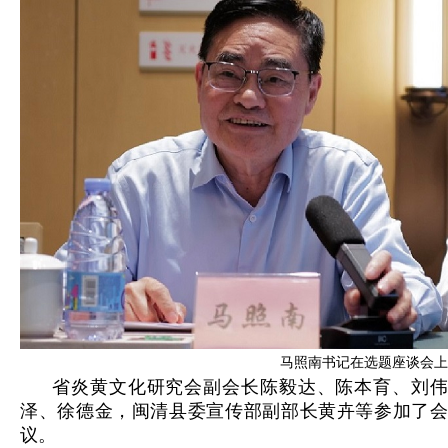
马照南书记在选题座谈会上
省炎黄文化研究会副会长陈毅达、陈本育、刘伟
泽、徐德金，闽清县委宣传部副部长黄卉等参加了会
议。