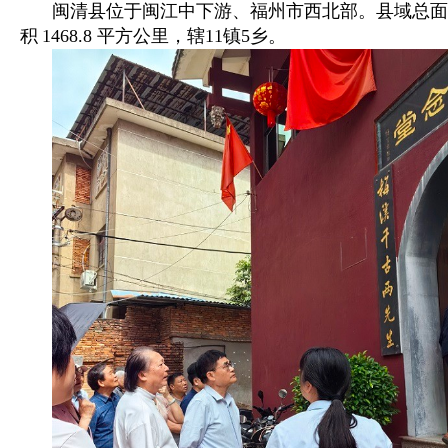
闽清县位于闽江中下游、福州市西北部。县域总面
积
1468.8 平方公里，辖11镇5乡。