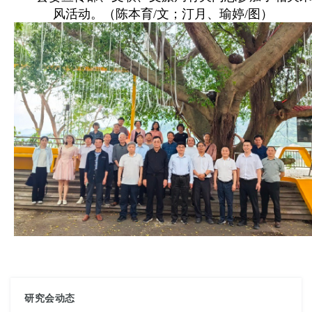
风活动。
（陈本育/文；汀月、瑜婷/图）
研究会动态