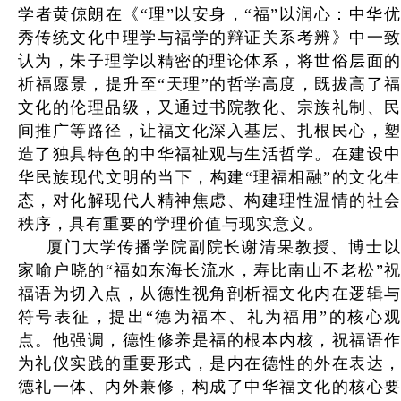
学者黄倞朗在《“理”以安身，“福”以润心：中华优
秀传统文化中理学与福学的辩证关系考辨》中一致
认为，朱子理学以精密的理论体系，将世俗层面的
祈福愿景，提升至“天理”的哲学高度，既拔高了福
文化的伦理品级，又通过书院教化、宗族礼制、民
间推广等路径，让福文化深入基层、扎根民心，塑
造了独具特色的中华福祉观与生活哲学。在建设中
华民族现代文明的当下，构建“理福相融”的文化生
态，对化解现代人精神焦虑、构建理性温情的社会
秩序，具有重要的学理价值与现实意义。
厦门大学传播学院副院长谢清果教授、博士以
家喻户晓的“福如东海长流水，寿比南山不老松”祝
福语为切入点，从德性视角剖析福文化内在逻辑与
符号表征，提出“德为福本、礼为福用”的核心观
点。他强调，德性修养是福的根本内核，祝福语作
为礼仪实践的重要形式，是内在德性的外在表达，
德礼一体、内外兼修，构成了中华福文化的核心要