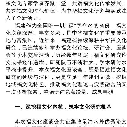
福文化专家学者齐聚一堂，共话福文化传承发展，
共探福文化时代价值，为中华福文化研究与实践注
入了全新活力。
福建作为全国唯一以“福”字命名的省份，福文
化底蕴深厚、丰富多彩，是中华福文化的重要传承
地与富集区。近年来，福建省持续深耕中华福文化
研究，已连续多年举办福文化论坛、研讨会、座谈
会等学术交流活动，历经数年积淀，福文化研究论
文成果逐年递增，研究队伍不断壮大，学术研讨水
平稳步提升。本次福文化座谈会，既是福建福文化
研究的延续与深化，更是立足千年建州文脉，挖掘
地域福文化特色、推动福文化理论与实践融合的又
一次积极探索，整场研讨亮点纷呈、成果丰硕。
一
、
深挖福文化内核，筑牢文化研究根基
本次福文化座谈会共征集收录海内外优秀论文