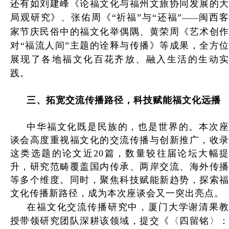
还有如刘建峰《论福文化与福州文旅协同发展的大
局观研究》、张佑周《“祈福”与“还福”
闽西
——
家节庆民俗中的福文化举偶隅、黄荣周《艺术创作
对“福流人间”主题的诠释与传播》等成果，全方位
展现了各地福文化百花齐放、融入生活的生动实
践。
三
、
拓宽交流传播路径，科技赋能福文化远播
中华福文化既是民族的，也是世界的。本次座
谈会高度重视福文化的交流传播与创新推广，收录
这类选题的论文近20篇，数量较往届论坛大幅提
升，研究范畴覆盖国内传承、两岸交流、海外传播
等多个维度。同时，聚焦科技赋能新趋势，探索福
文化传播新路径，成为本次座谈会又一突出亮点。
在福文化交流传播研究中，厦门大学谢清果教
授带领研究团队深耕该领域，提交《〈四留铭〉：