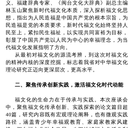
义。福建辞典专家、《闽台文化大辞典》副总主编
林玉山聚焦新时代福文化本质，深入探析福文化思
想，指出为人民造福是中国共产党的根本宗旨，为
民造福是党的本质要求，新时代福文化始终坚持人
民至上，紧扣民生福祉，以实现共同富裕为目标，
彰显了中国共产党以人民为中心的幸福理念，为当
代福文化发展指明了方向。
从最初对福文化的源流考辨，到这次对福文化
的精神内核的深度挖掘，标志着我省对中华福文化
理论研究正迈向更深层次，更高水平。
二
、
聚焦传承创新实践，激活福文化时代动能
福文化的生命力在于传承与实践。本次座谈会
中，聚焦福文化传承创新、实践探索的论文篇目超
40篇，研究内容既有宏观理论阐释，也有微观实践
路径，涵盖青少年幸福观教育、家庭家教家风建