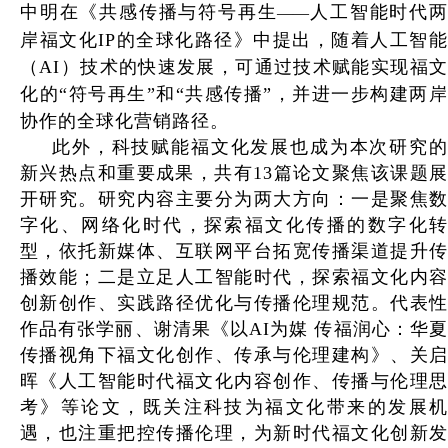
中明在《共感传播与符号再生
人工智能时代
——
岸福文化IP的全球化路径》中提出，随着人工智能
（AI）技术的快速发展，可通过技术赋能实现福文
化的“符号再生”和“共感传播”，并进一步构建两岸
协作的全球化营销路径。
此外，科技赋能福文化发展也成为本次研究的
新兴热点和重要成果，共有13篇论文聚焦该课题展
开研究。研究内容主要分为两大方向：一是聚焦数
字化、网络化时代，探索福文化传播的数字化转
型，依托新媒体、互联网平台拓宽传播渠道提升传
播效能；二是立足人工智能时代，探索福文化内容
创新创作、实践路径优化与传播伦理规范。代表性
作品有张学丽、谢清果《以AI为媒 传福润心：华夏
传播视角下福文化创作、传承与伦理建构》、关启
晖《人工智能时代福文化内容创作、传播与伦理思
考》等论文，既关注科技为福文化带来的发展机
遇，也注重把控传播伦理，为新时代福文化创新发