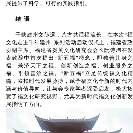
展提供了科学、可行的实践指引。
结
语
千载建州文脉远，八方共话福流长。在本次“福
文化走进千年建州”系列活动启动仪式上，福建省政
协副主席、福建省炎黄文化研究会会长阮诗玮在发
表致辞中首次提出“新五福”概念，即独善其身之
福、兼济天下之福、创新创造之福、创业服务之
福、引领善治之福。“新五福”立足传统福文化精
髓，紧扣时代发展脉搏，赋予福文化全新的时代内
涵与价值导向，让与会专家学者深受启发，极大拓
宽了福文化研究视野，尤其为新时代福文化创新发
展指明了方向。