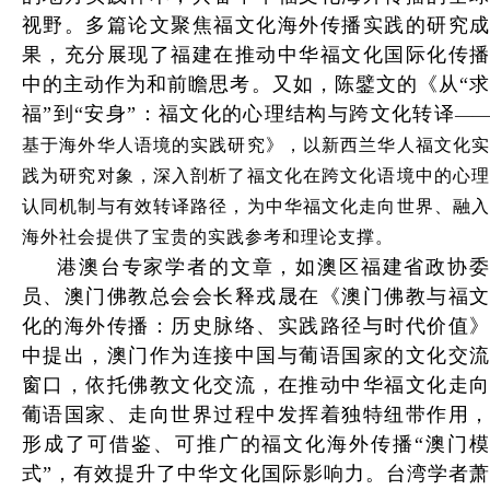
视野。多篇论文聚焦福文化海外传播实践的研究成
果，充分展现了福建在推动中华福文化国际化传播
中的主动作为和前瞻思考。又如，陈鐾文的《从“求
福”到“安身”：福文化的心理结构与跨文化转译
——
基于海外华人语境的实践研究》，以新西兰华人福文化实
践为研究对象，深入剖析了福文化在跨文化语境中的心理
认同机制与有效转译路径，为中华福文化走向世界、融入
海外社会提供了宝贵的实践参考和理论支撑。
港澳台专家学者的文章，如澳区福建省政协委
员、澳门佛教总会会长释戎晟在《澳门佛教与福文
化的海外传播：历史脉络、实践路径与时代价值》
中提出，澳门作为连接中国与葡语国家的文化交流
窗口，依托佛教文化交流，在推动中华福文化走向
葡语国家、走向世界过程中发挥着独特纽带作用，
形成了可借鉴、可推广的福文化海外传播“澳门模
式”，有效提升了中华文化国际影响力。台湾学者萧