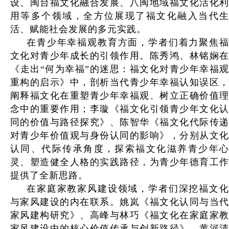
设、闽台福文化融合发展、八闽地域福文化活化利
用等多个领域，全方位展现了福文化融入当代生
活、赋能社会发展的多元实践。
在青少年幸福观教育方面，学者们着力聚焦福
文化对青少年成长的引领作用。陈秀鸿、林铭娴在
《走出“何为幸福”的迷思：福文化对青少年幸福观
重构的启示》中，剖析当代青少年幸福认知误区，
阐释福文化在重塑青少年幸福观、树立正确价值理
念中的重要作用；李璇《福文化引领青少年文化认
同的价值与路径探究》、陈智华《福文化代际传递
对青少年价值观与身份认同的影响》，分别从文化
认同、代际传承角度，探索福文化滋养青少年心
灵、塑造健全人格的实践路径，为青少年德育工作
提供了全新思路。
在家庭家教家风建设领域，学者们深挖福文化
与家风建设的内在联系。姚岚《福文化认同与当代
家风建构研究》、高峰与林巧《福文化在家庭家教
家风建设中的核心价值传承与创新路径》、黄河清