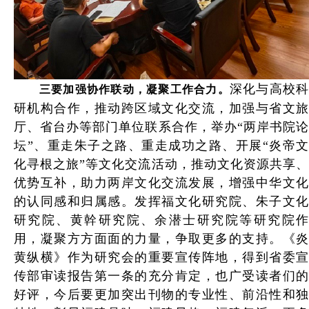
深化与高校
三要加强协作联动，凝聚工作合力。
研机构合作，推动跨区域文化交流，加强与省文旅
厅、省台办等部门单位联系合作，举办“两岸书院论
坛”、重走朱子之路、重走成功之路、开展“炎帝文
化寻根之旅”等文化交流活动，推动文化资源共享、
优势互补，助力两岸文化交流发展，增强中华文化
的认同感和归属感。发挥福文化研究院、朱子文化
研究院、黄幹研究院、余潜士研究院等研究院作
用，凝聚方方面面的力量，争取更多的支持。《炎
黄纵横》作为研究会的重要宣传阵地，得到省委宣
传部审读报告第一条的充分肯定，也广受读者们的
好评，今后要更加突出刊物的专业性、前沿性和独