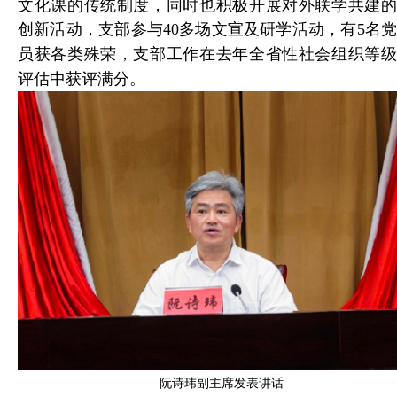
文化课的传统制度，同时也积极开展对外联学共建的
创新活动，
支部参与40多场文宣及研学活动，有5名
员获各类殊荣，支部工作在
去年全省性社会组织等
评估中获评满分。
阮诗玮副主席发表讲话