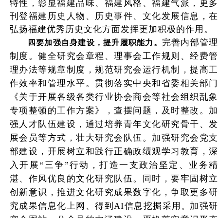
特性，彰显福建品味、福建风格、福建气派，更多
刊登福建历史人物、历史事件、文化发展信息，在
弘扬福建优秀历史文化方面发挥更加积极的作用。
完善内部管
四要加强自身建设，提升履职能力。
制度。健全研究会章程、理事会工作规则、经费管
理办法等规章制度，规范研究会运行机制，提高工
作效率和管理水平。贯彻落实中央和省委相关部门
《关于开展各级各类行业协会商会等社会组织乱象
专项整顿的工作方案》，查摆问题，及时整改。加
强人才队伍建设，通过培养青年文化研究骨干、发
展会员等方式，壮大研究会队伍。加强研究会党支
部建设，开展树立和践行正确政绩观学习教育，深
入开展“三争”行动，打造一支政治坚定、业务精
湛、作风优良的文化研究队伍。同时，要牢固树立
创新意识，推进文化研究成果数字化，争取更多研
究成果信息化上网、得到AI信息挖掘采用
加强
。