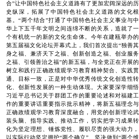
合”让中国特色社会主义道路有了更加宏阔深远的历
史纵深，拓展了中国特色社会主义道路的文化根
基。“两个结合”打通了中国特色社会主义事业与中
华上下五千年文明之间连绵不断的关系，造就了一
个有机统一的新的文化生命体。今年在建瓯举办的
第五届福文化论坛开幕式上，我们首次提出“独善其
身之福、兼济天下之福、创新创造之福、创业服务
之福、引领善治之福”的新五福，与全党正在开展的
树立和践行正确政绩观学习教育精神契合、实践贯
通、目标一致，正是对中华优秀传统文化创造性转
化、创新性发展的一种生动体现。大家要深学细悟
习近平总书记关于群团工作的重要论述和对福建工
作的重要讲话重要指示批示精神，将新五福理念与
正确政绩观学习教育深度融合，用党的创新理论武
装头脑、指导实践、推动工作，切实把学习成果转
化为坚定理想、锤炼党性、履职尽责的强大动力，
以实际行动坚定拥护“两个确立”、坚决做到“两个维