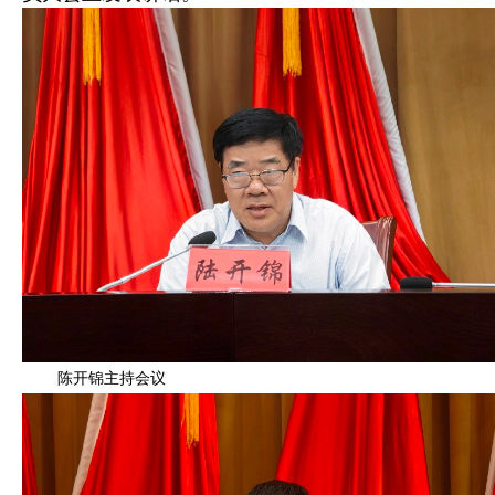
陈开锦主持会议