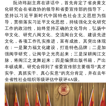
阮诗玮副主席在讲话中，首先肯定了省炎黄文
化
研究会在省政协的领导和省委宣传部的指导下
坚持以习近平新时代中国特色社会主义思想为指
导，贯彻落实习近平文化思想，持续强化文化研究
工作的政治性，始终坚持正确的文化导向，弘扬中
华文化、研究八闽文化、交流闽台文化、建设先进
文化，各项工作扎实推进，富有成效。其突出体现
在：一是聚力福文化建设，打造特色品牌；二是加
强闽学研究，让闽学之光亮起来；三是深耕闽江文
脉，将闽江之龙舞起来；四是编撰出版书籍，产出
丰硕成果。研究会得到了省委宣传部主要领导“真才
实学、真抓实干、真心实意”的充分肯定，并在去年
全省性社会组织等级评估中获评4A级。