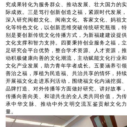
究成果转化为服务群众、推动发展、壮大国力的实
际成效。三是笃行创新创造之福，紧跟时代发展，
深入研究闽都文化、闽南文化、客家文化、妈祖文
化等特色文化，以创新思维突破传统研究瓶颈，特
别是要创新传统文化传播方式，为新福建建设提供
文化支撑和智力支持。四要秉持创业服务之福，立
足研究会平台优势，整合学术资源、人才资源，推
动积极健康向善的文化潮流，主动赋能文化行业和
文化产业发展，助力青年学者成长。五要涵养引领
善治之福，厚植为民造福、共治共享的情怀，持续
开展福文化走进系列活动，围绕福文化内涵挖掘、
品牌打造、对外传播等方面做好研究、讲好故事，
传播向善向美、和谐共生的全人类共同价值，为传
承中华文脉、推动中外文明交流互鉴贡献文化力
量。