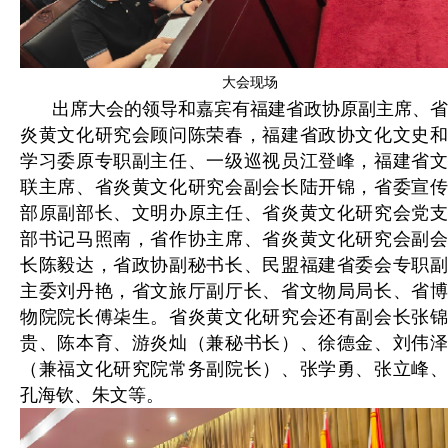
大会现场
出席大会的领导和嘉宾有福建省政协原副主席、省
炎黄文化研究会顾问陈荣春，福建省政协文化文史和
学习委原专职副主任、一级巡视员江登峰，福建省文
联主席、省炎黄文化研究会副会长陆开锦，省委宣传
部原副部长、文明办原主任、省炎黄文化研究会党支
部书记马照南，省作协主席、省炎黄文化研究会副会
长陈毅达，省政协副秘书长、民盟福建省委会专职副
主委刘丹艳，省文旅厅副厅长、省文物局局长、省博
物院院长傅㭍生。省炎黄文化研究会还有副会长张锦
贵、陈本育、游炎灿（兼秘书长）、徐德金、刘伟泽
（兼福文化研究院常务副院长）、张学勇、张立峰、
孔海钦、朱文等。