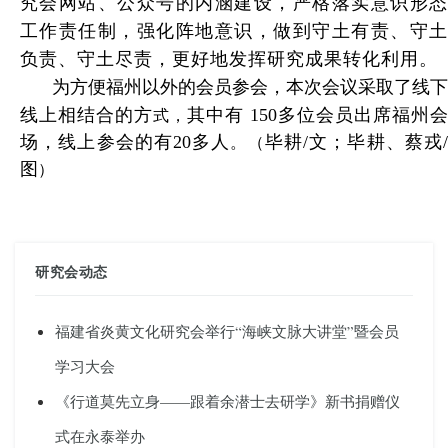
究会网站、公众号的内涵建设，严格落实意识形态
工作责任制，强化阵地意识，做到守土有责、守土
负责、守土尽责，更好地发挥研究成果转化利用。
为方便福州以外的会员参会，本次会议采取了线下
线上相结合的方
其中有 150
多位会员出席福州会
式，
场，
线上参会的有20多人
毕耕/文；毕耕、蔡戎
。
（
图
）
研究会动态
福建省炎黄文化研究会举行“海峡文脉大讲堂”暨会员
学习大会
《行道莫先立身——跟着余潜士去研学》新书捐赠仪
式在永泰举办