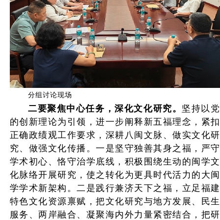
分组讨论现场
二要聚焦中心任务，深化文化研究。
坚持以
的创新理论为引领，进一步阐释新五福理念，紧扣
正确政绩观工作要求，深耕八闽文脉、做实文化研
究、做强文化传播。一是坚守独善其身之福，严守
学术初心、恪守治学底线，积极围绕生动的闽学文
化脉络开展研究，使之转化为更具时代活力的大闽
学学术新架构。二是践行兼济天下之福，立足福建
特色文化资源禀赋，把文化研究与地方发展、民生
服务、两岸融合、凝聚海内外力量紧密结合，把研