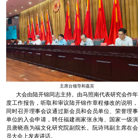
主席台领导和嘉宾
大会由陆开锦同志主持。由马照南代表研究会作年
度工作报告，听取和审议陆开锦作章程修改的说明，
同时召开理事会议通过新会员和会员单位、荣誉理事
单位的入会申请，
聘任福建画家张永海、国家一级
员唐
晓燕为福文化研究院副院长。
阮诗玮副主席在
员大会上发表讲话。