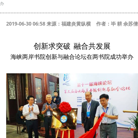
办
2019-06-30 06:58 来源：福建炎黄纵横
作者：毕 耕 余苏倩
创新求突破
融合共发展
海峡两岸书院创新与融合论坛在两书院成功举办