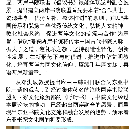
显。两岸书院联盟《倡议书》最能体现这种融合愿
景，提出建立两岸书院联盟首先要本着“合作共进、
资源共享、优势互补、整体推进”的原则，并以“共
同传承和弘扬中华优秀传统文化，弘扬人文精神，
教化社会风尚，促进两岸文化的交流与合作”为宗
旨，倡议“海峡两岸书院将传承中国古代书院文脉，
循夫子之道，遵礼乐之教，坚持创造性转化、创新
性发展，在新形势下与时俱进，推进中华文明教
化，培育两岸共同文化信仰，赓续千年厚文脉，再
谱两岸新篇章。”
从邓洪波教授提出应由中韩朝日联合为东亚书
院申遗的观点，到经过集体签名的海峡两岸书院联
盟向国家文化旅游部的《呼吁书》，书院文化经过
本届论坛的推动，已经超出两岸融合的愿景，而呈
现出东亚书院文化交流和融合发展的趋势，预示着
东亚书院文化圈的将要形成。