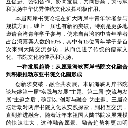
互促进、密切合作、协同发展，共同提高，为传承
和弘扬中华优秀传统文化发挥积极作用。
本届两岸书院论坛在
扩大两岸中青年学者参与
规模方面，
继上一届也有新的突破。特别是更多地
邀请台湾青年学子参与
，使来自台湾的中青年学者
占台湾嘉宾人数的60%，其中有15位青年学子是首
次来到大陆交流参访，从而促进了传统的儒家文
化、书院文化的传承和弘扬。
一种发展趋势：从愿景海峡两岸书院文化融合
到积极推动东亚书院文化圈形成
创新求突破，融合共发展。本届海峡两岸书院
论坛继第一届“实践与发展”主题、第二届“交流与发
展”主题之后，确定以“创新与融合”为主题。三届论
坛活动对两岸书院文化从实践探索，到相互交流，
直到推进融合。随着近年来祖国大陆书院发展规模
的快速壮大，这种融合愿景、融合趋势将更加明