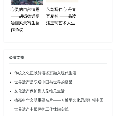
心灵的自然情思
艺笔写仁心 丹青
——胡振德近期
寄精神 ——品读
油画风景写生创
潘玉珂艺术人生
作刍议
炎黄文摘
传统文化正以鲜活姿态融入现代生活
世界遗产是联通中国与世界的桥梁
文化遗产保护见人见物见生活
擦亮中华文明重要名片——习近平文化思想引领中国
世界遗产申报保护工作壮阔实践