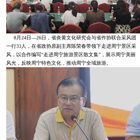
8月24日—26日，省炎黄文化研究会与省作协联合采风团
一行33人，在省政协原副主席陈荣春带领下走进周宁景区采
风，以合作编写“走进周宁旅游景区散文集”，展示周宁美丽
风光，反映周宁特色文化，推动周宁全域旅游。