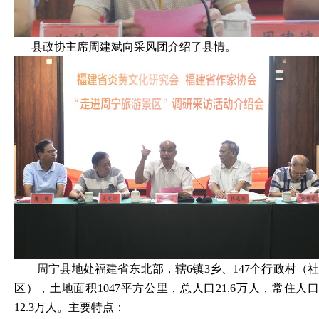
县政协主席周建斌向采风团介绍了县情。
周宁县地处福建省东北部，辖6镇3乡、147个行政村（社
区），土地面积1047平方公里，总人口21.6万人，常住人口
12.3万人。主要特点：