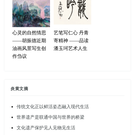
心灵的自然情思
艺笔写仁心 丹青
——胡振德近期
寄精神 ——品读
油画风景写生创
潘玉珂艺术人生
作刍议
炎黄文摘
传统文化正以鲜活姿态融入现代生活
世界遗产是联通中国与世界的桥梁
文化遗产保护见人见物见生活