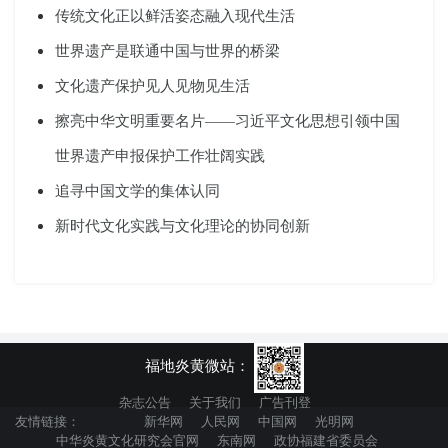
传统文化正以鲜活姿态融入现代生活
世界遗产是联通中国与世界的桥梁
文化遗产保护见人见物见生活
擦亮中华文明重要名片——习近平文化思想引领中国
世界遗产申报保护工作壮阔实践
追寻中国文学的集体认同
新时代文化实践与文化理论的协同创新
福地炎黄微站：
杂志公告
关于我们
广告刊登
友情链接：
新华网
人民网
中国网
光明网
中华炎黄文化研究会官网
东南网
政协福建省委员会