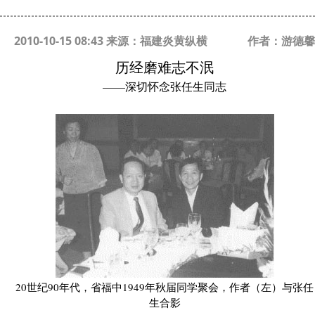
2010-10-15 08:43 来源：福建炎黄纵横
作者：游德馨
历经磨难志不泯
——深切怀念张任生同志
20世纪90年代，省福中1949年秋届同学聚会，作者（左）与张任
生合影