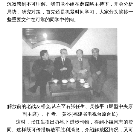
沉寂感到不可理解。我们党小组在薛谋略主持下，开会分析
局势，研究对策，首先还是抓紧时间学习，大家分头摘抄一
些重要文件在可靠的同学中传阅。
解放前的老战友相会,从左至右张任生、吴修平（民盟中央原
副主席）、作者、 黄岑(福建省电视台原台长)
这时，张任生提出办地下进步刊物，得到小组同志的赞
同。这样既可传播解放军胜利消息，介绍解放区情况，又可