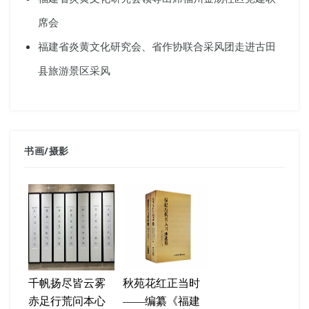
席会
福建省炎黄文化研究会、省作协联合采风团走进古田
县旅游景区采风
书画
/
摄影
千帆扬尽皆云雾
秋苑花红正当时
赤足行荒问本心
——编纂《福建