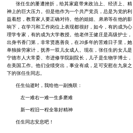
张任生的屡遭挫折，给其家庭带来政治上、经济上、精
神上的巨大压力。但是他作为一个共产党员，总是为党的利
益着想，教育家人要正确对待。他的姐姐、弟弟等在他的影
响下，在学习和工作岗位上表现都很好，如今，有的成为心
理学专家，有的成为大学教授。他老伴王健庄是高级护士，
出身书香门第，非常贤惠善良，在20多年的苦难日子里，她
单独操劳家计，抚养一双儿女成人。现在，张任生的女儿是
宁德市人大常委、市进修学院副院长，儿子是生物学博士，
在美国工作。他们业绩突出，事业有成，足可安慰在九泉之
下的张任生同志。
任生仙逝时，我给他一副挽联：
左一难右一难一生多磨难
新一程旧一程全靠好精神
任生同志安息吧！