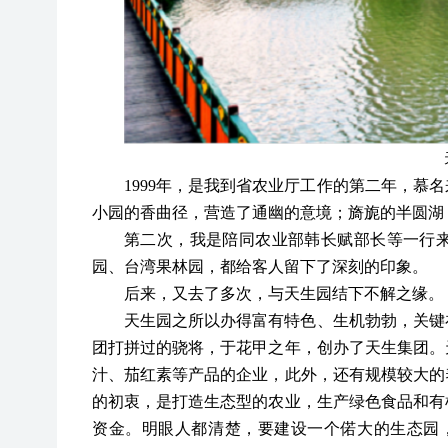
1999年，是我到省农业厅工作的第二年，慕
小园的香曲径，营造了通幽的意境；旖旎的半圆湖
第二次，我是陪同农业部韩长赋部长等一行
园、台湾果林园，都给客人留下了深刻的印象。
后来，又去了多次，与天生园结下不解之缘。
天生园之所以办得富有特色、生机勃勃，关键
团打拼过的骁将，于花甲之年，创办了天生集团。
汁、茄红素等产品的企业，此外，还有规模较大的
的初衷，是打造生态型的农业，生产绿色食品和有
资金。明眼人都清楚，要建设一个偌大的生态园