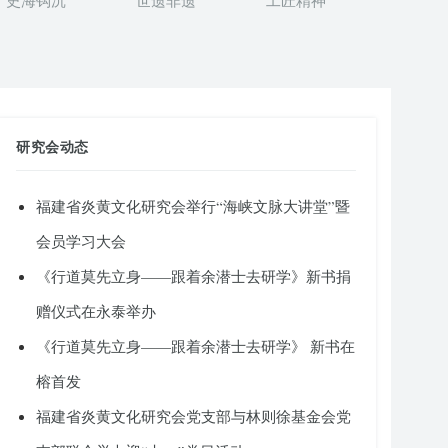
史海钩沉
世遗非遗
工匠精神
研究会动态
福建省炎黄文化研究会举行“海峡文脉大讲堂”暨
会员学习大会
《行道莫先立身——跟着余潜士去研学》新书捐
赠仪式在永泰举办
《行道莫先立身——跟着余潜士去研学》 新书在
榕首发
福建省炎黄文化研究会党支部与林则徐基金会党