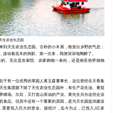
天生农业生态园
名来到天生农业生态园。古朴的小木屋，散发出乡野的气息；
，波动着花木的倒影。第一次来，我便深深地陶醉了。
来的。无论是农家院、农家购物一条街，还是南亚热带植物
在于有一位优秀的掌园人黄玉森董事长，这位曾经在天香集
天生集团旗下除了天生农业生态园外，有生产花生油、番茄
养猪场。尔后，又打造山茶油的产业。黄先生兴办这些企业
机食品。但其中还有一个重要的原因，是为天生园提供建设
，需要投入巨大的资金。据统计，迄今为止，已投入
2亿多