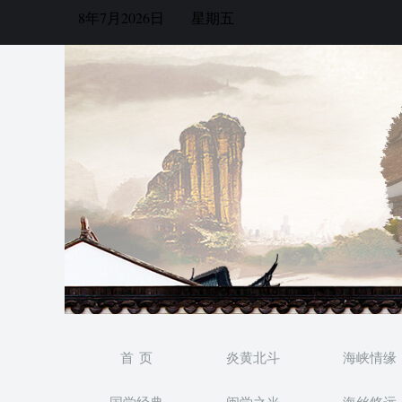
8年7月2026日
星期五
首 页
炎黄北斗
海峡情缘