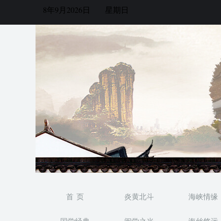
8年9月2026日
星期日
首 页
炎黄北斗
海峡情缘