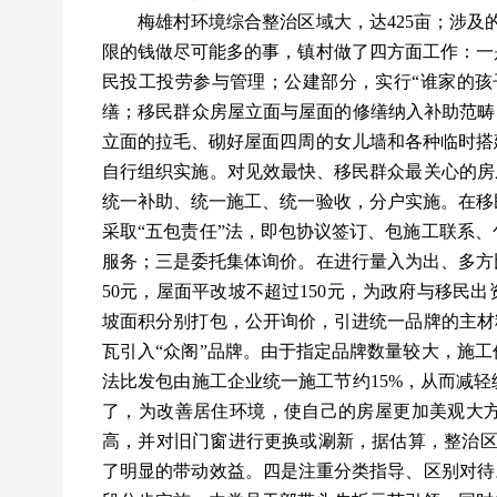
梅雄村环境综合整治区域大，达
425亩；涉
限的钱做尽可能多的事，镇村做了四方面工作：一
民投工投劳参与管理；公建部分，实行“谁家的孩
缮；移民群众房屋立面与屋面的修缮纳入补助范畴
立面的拉毛、砌好屋面四周的女儿墙和各种临时搭
自行组织实施。对见效最快、移民群众最关心的房
统一补助、统一施工、统一验收，分户实施。在移
采取“五包责任”法，即包协议签订、包施工联系
服务；三是委托集体询价。在进行量入为出、多方
50元，屋面平改坡不超过150元，为政府与移民
坡面积分别打包，公开询价，引进统一品牌的主材
瓦引入“众阁”品牌。由于指定品牌数量较大，施
法比发包由施工企业统一施工节约15%，从而减
了，为改善居住环境，使自己的房屋更加美观大
高，并对旧门窗进行更换或涮新，据估算，整治区
了明显的带动效益。四是注重分类指导、区别对待