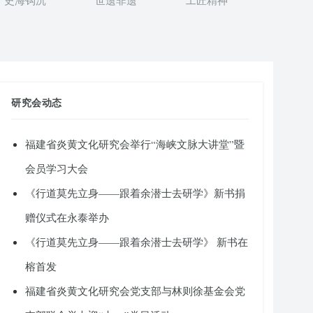
史海钩沉
世遗非遗
工匠精神
研究会动态
福建省炎黄文化研究会举行“海峡文脉大讲堂”暨
会员学习大会
《行道莫先立身——跟着余潜士去研学》新书捐
赠仪式在永泰举办
《行道莫先立身——跟着余潜士去研学》 新书在
榕首发
福建省炎黄文化研究会党支部与林则徐基金会党