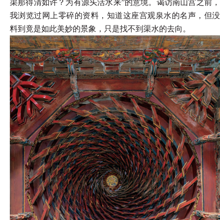
渠那得清如许？为有源头活水来”的意境。谒访南山宫之前，
我浏览过网上零碎的资料，知道这座宫观泉水的名声，但没
料到竟是如此美妙的景象，只是找不到渠水的去向。