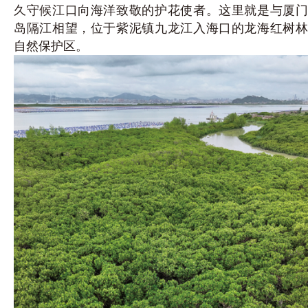
久守候江口向海洋致敬的护花使者。这里就是与厦门
岛隔江相望，位于紫泥镇九龙江入海口的龙海红树林
自然保护区。