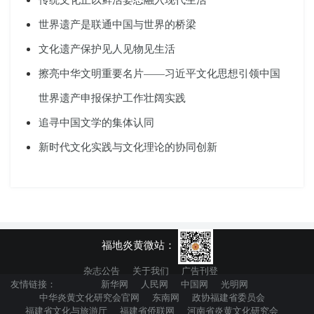
世界遗产是联通中国与世界的桥梁
文化遗产保护见人见物见生活
擦亮中华文明重要名片——习近平文化思想引领中国
世界遗产申报保护工作壮阔实践
追寻中国文学的集体认同
新时代文化实践与文化理论的协同创新
福地炎黄微站：
杂志公告
关于我们
广告刊登
友情链接：
新华网
人民网
中国网
光明网
中华炎黄文化研究会官网
东南网
政协福建省委员会
福建省文化与旅游厅
福建省侨联网
河南省炎黄文化研究会