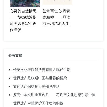
心灵的自然情思
艺笔写仁心 丹青
——胡振德近期
寄精神 ——品读
油画风景写生创
潘玉珂艺术人生
作刍议
炎黄文摘
传统文化正以鲜活姿态融入现代生活
世界遗产是联通中国与世界的桥梁
文化遗产保护见人见物见生活
擦亮中华文明重要名片——习近平文化思想引领中国
世界遗产申报保护工作壮阔实践