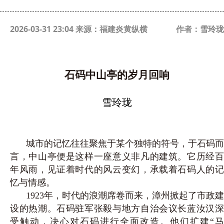
2026-03-31 23:04 来源：福建炎黄纵横
作者：雪玲珑
石码中山亭的岁月回响
雪玲珑
城市的记忆往往聚焦于某个独特的符号，于石码而
言，中山亭便是这样一座意义非凡的建筑。它历经百
年风雨，见证着时代的风云变幻，承载着石码人的记
忆与情感。
1923年，时代的浪潮席卷而来，漳州掀起了市政建
设的热潮。石码驻军张毅与地方自治会议长蓝汝汉深
受触动，决心对石码进行全面改造。他们扩建“马