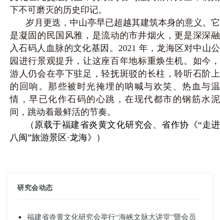
下不
可磨灭的历史印记。
岁月更迭，中山亭早已超越其建筑本身的意义。它
是凝固的民国风雅，是流动的市井烟火，更是深深融
入石码人血脉的文化基因。2021 年，龙海区对中山公
园进行景观提升，让这座百年地标重焕生机。如今，
游人仍会在亭下驻足，轻抚斑驳的长柱，聆听石阶上
的回响。那些被时光掩埋的呐喊与欢笑、热血与温
情，
早已化作石码的心跳，在现代都市的钢筋水
间，跳动着最鲜活的节奏。
（原载于福建省炎黄文化研究会、省作协《“走进
八闽”旅游景区·龙海》）
研究会动态
福建省炎黄文化研究会举行“海峡文脉大讲堂”暨会员