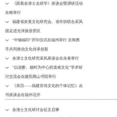
《跟着余潜士去研学》座谈会暨调研活动
在榕举行
福建省炎黄文化研究会、省作协联合采风
团走进光泽旅游景区
“中轴福印”开印仪式在福州举行 京闽携
手共同推动文化传承创新
余潜士文化研究采风座谈会在永泰举行
“以游酢、杨时为中心的道南文化”学术研
讨交流会在建阳廌山书院举行
《亲历——福建宣传文化的个体记忆》丛
书座谈会在福州召开
余潜士文化研讨会征文启事