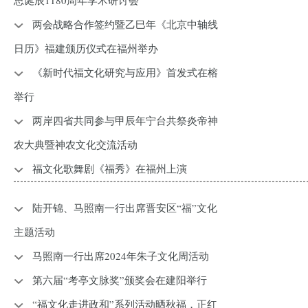
思诞辰1180周年学术研讨会
两会战略合作签约暨乙巳年《北京中轴线
日历》福建颁历仪式在福州举办
《新时代福文化研究与应用》首发式在榕
举行
两岸四省共同参与甲辰年宁台共祭炎帝神
农大典暨神农文化交流活动
福文化歌舞剧《福秀》在福州上演
陆开锦、马照南一行出席晋安区“福”文化
主题活动
马照南一行出席2024年朱子文化周活动
第六届“考亭文脉奖”颁奖会在建阳举行
“福文化走进政和”系列活动晒秋福，正红