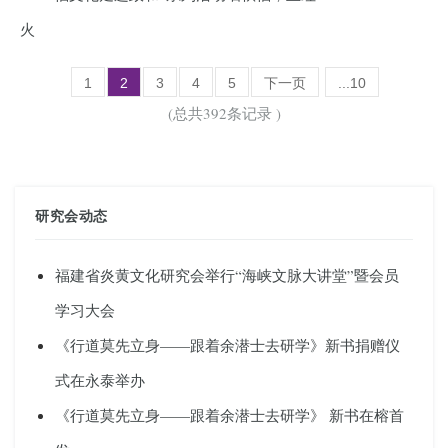
火
1
2
3
4
5
下一页
...10
(总共392条记录 )
研究会动态
福建省炎黄文化研究会举行“海峡文脉大讲堂”暨会员
学习大会
《行道莫先立身——跟着余潜士去研学》新书捐赠仪
式在永泰举办
《行道莫先立身——跟着余潜士去研学》 新书在榕首